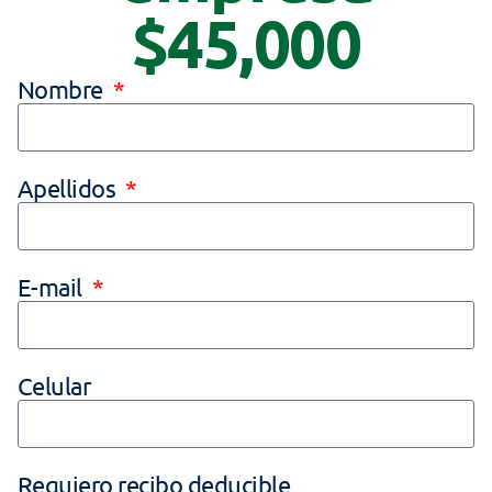
$45,000
Nombre
Apellidos
E-mail
Celular
Requiero recibo deducible