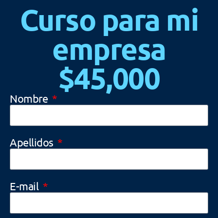
Curso para mi
empresa
$45,000
Nombre
Apellidos
E-mail